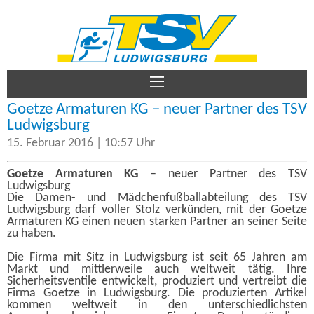
TSV Ludwigsburg – Damen
Aktive
Goetze Armaturen KG – neuer Partner des TSV
Ludwigsburg
Jugend
15. Februar 2016 | 10:57 Uhr
Goetze Armaturen KG
– neuer Partner des TSV
Ludwigsburg
Verein
Die Damen- und Mädchenfußballabteilung des TSV
Ludwigsburg darf voller Stolz verkünden, mit der Goetze
Armaturen KG einen neuen starken Partner an seiner Seite
zu haben.
Kontakt
Die Firma mit Sitz in Ludwigsburg ist seit 65 Jahren am
Markt und mittlerweile auch weltweit tätig. Ihre
Sicherheitsventile entwickelt, produziert und vertreibt die
Firma Goetze in Ludwigsburg. Die produzierten Artikel
Impressum
kommen weltweit in den unterschiedlichsten