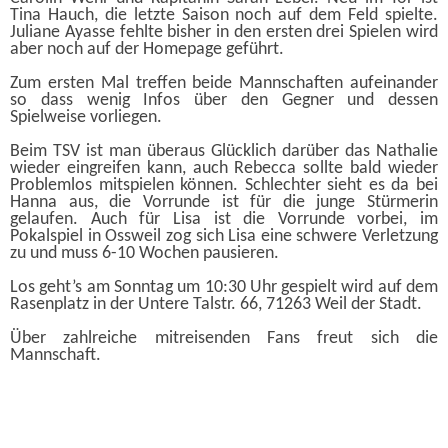
Tina Hauch, die letzte Saison noch auf dem Feld spielte.
Juliane Ayasse fehlte bisher in den ersten drei Spielen wird
aber noch auf der Homepage geführt.
Zum ersten Mal treffen beide Mannschaften aufeinander
so dass wenig Infos über den Gegner und dessen
Spielweise vorliegen.
Beim TSV ist man überaus Glücklich darüber das Nathalie
wieder eingreifen kann, auch Rebecca sollte bald wieder
Problemlos mitspielen können. Schlechter sieht es da bei
Hanna aus, die Vorrunde ist für die junge Stürmerin
gelaufen. Auch für Lisa ist die Vorrunde vorbei, im
Pokalspiel in Ossweil zog sich Lisa eine schwere Verletzung
zu und muss 6-10 Wochen pausieren.
Los geht’s am Sonntag um 10:30 Uhr gespielt wird auf dem
Rasenplatz in der Untere Talstr. 66, 71263 Weil der Stadt.
Über zahlreiche mitreisenden Fans freut sich die
Mannschaft.